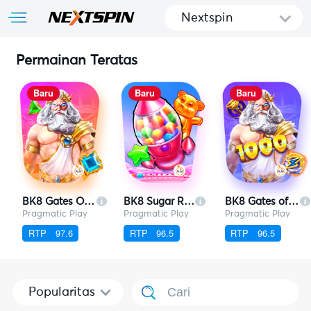
Nextspin
Permainan Teratas
Baru
Baru
Baru
BK8 Gates Of Olympus
BK8 Sugar Rush
BK8 Gates of Olympus 1000
Pragmatic Play
Pragmatic Play
Pragmatic Play
RTP
97.6
RTP
96.5
RTP
96.5
Popularitas