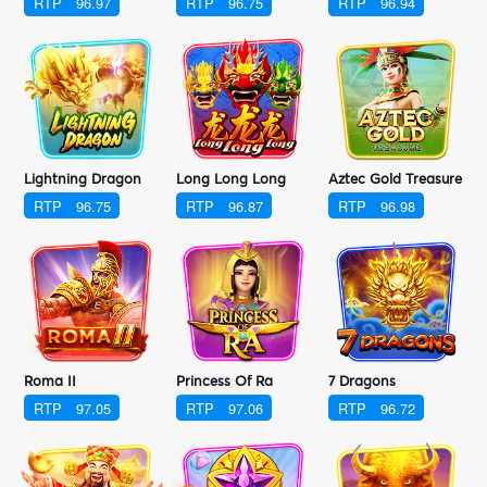
RTP
96.97
RTP
96.75
RTP
96.94
Lightning Dragon
Long Long Long
Aztec Gold Treasure
RTP
96.75
RTP
96.87
RTP
96.98
Roma II
Princess Of Ra
7 Dragons
RTP
97.05
RTP
97.06
RTP
96.72