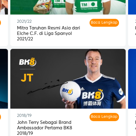
2021/22
Baca Lengkap
Mitra Taruhan Resmi Asia dari
Elche C.F. di Liga Spanyol
2021/22
2018/19
Baca Lengkap
John Terry Sebagai Brand
Ambassador Pertama BK8
2018/19