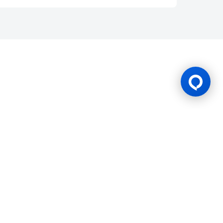
Indonesia
Pengsijilan