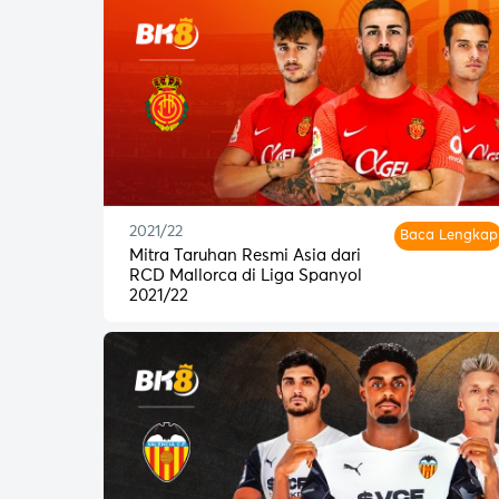
2021/22
Baca Lengkap
Mitra Taruhan Resmi Asia dari
RCD Mallorca di Liga Spanyol
2021/22