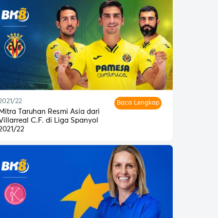
2021/22
Baca Lengkap
Mitra Taruhan Resmi Asia dari
Villarreal C.F. di Liga Spanyol
2021/22