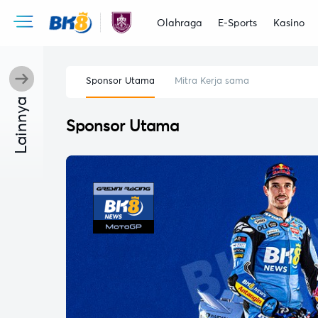
Olahraga
E-Sports
Kasino
Sponsor Utama
Mitra Kerja sama
Lainnya
Sponsor Utama