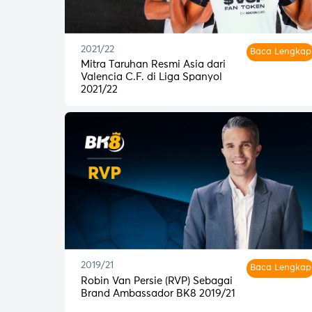
2021/22
Baca Lengkap
Mitra Taruhan Resmi Asia dari
Valencia C.F. di Liga Spanyol
2021/22
2019/21
Baca Lengkap
Robin Van Persie (RVP) Sebagai
Brand Ambassador BK8 2019/21