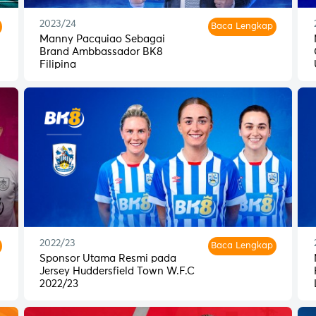
2023/24
Baca Lengkap
Manny Pacquiao Sebagai
Brand Ambbassador BK8
Filipina
2022/23
Baca Lengkap
Sponsor Utama Resmi pada
Jersey Huddersfield Town W.F.C
2022/23