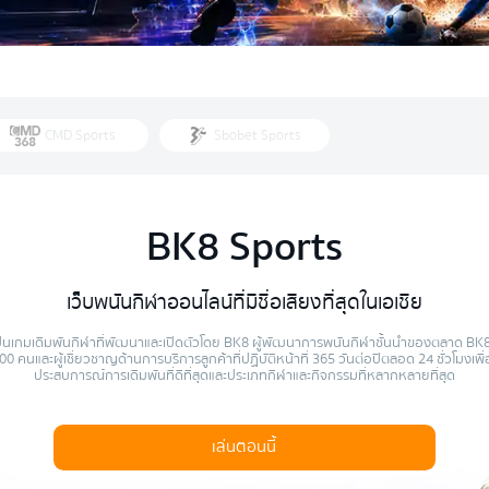
CMD Sports
Sbobet Sports
BK8 Sports
เว็บพนันกีฬาออนไลน์ที่มีชื่อเสียงที่สุดในเอเชีย
็นเกมเดิมพันกีฬาที่พัฒนาและเปิดตัวโดย BK8 ผู้พัฒนาการพนันกีฬาชั้นนำของตลาด BK
 คนและผู้เชี่ยวชาญด้านการบริการลูกค้าที่ปฏิบัติหน้าที่ 365 วันต่อปีตลอด 24 ชั่วโมงเพื่อให
ประสบการณ์การเดิมพันที่ดีที่สุดและประเภทกีฬาและกิจกรรมที่หลากหลายที่สุด
เล่นตอนนี้