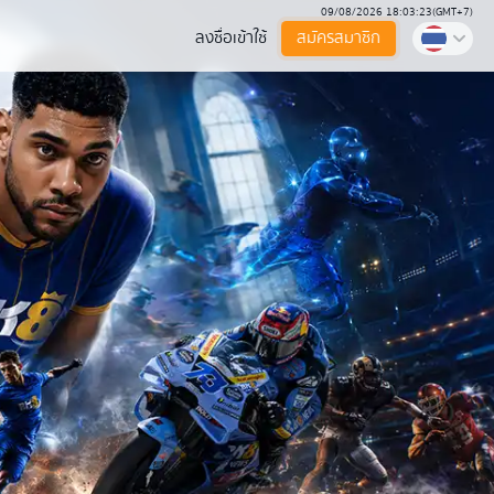
09/08/2026 18:03:24
(
GMT+7
)
ลงชื่อเข้าใช้
สมัครสมาชิก