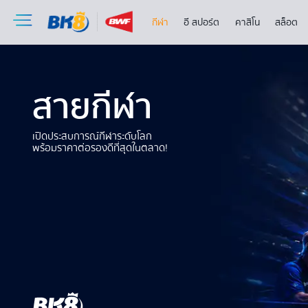
กีฬา
อี สปอร์ต
คาสิโน
สล็อต
สายกีฬา
เปิดประสบการณ์กีฬาระดับโลก
พร้อมราคาต่อรองดีที่สุดในตลาด!