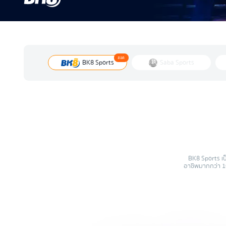
ฮอต
BK8 Sports
Saba Sports
BK8 Sports เป
อาชีพมากกว่า 100