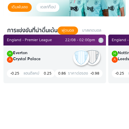
เดิมพันเลย
เดสก์ท็อป
การแข่งขันที่น่าตื่นเต้น
ฟุตบอล
บาสเกตบอล
England - Premier League
22/08 - 02:00pm
England -
H
H
Everton
Notti
A
A
Crystal Palace
Leeds
-0.25
แฮนดิแคป
0.25
0.86
ราคาต่อรอง
-0.98
-0.25