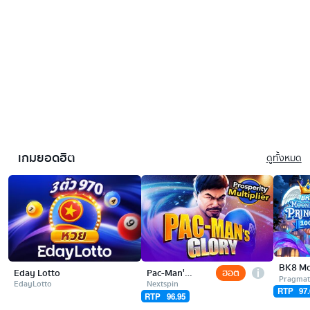
เกมยอดฮิต
ดูทั้งหมด
ฮอต
Eday Lotto
Pac-Man's Glory
Pragmat
EdayLotto
Nextspin
RTP
97
RTP
96.95