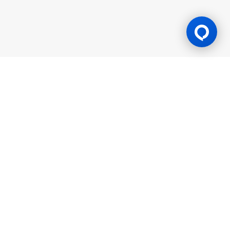
游戏许可证
BK8 由 Mettlemind Tech Ltd.（注册号：15779）运营，注册地址
位于科摩罗联盟安茹安自治岛穆察穆都市Hamchako区。BK8持有
科摩罗联盟安茹安自治岛政府颁发的合法牌照（许可证号：ALSI-
202504032-FI2），并受其监管。BK8已通过全部监管合规审查，
获得法律授权可开展一切机会游戏与投注活动。