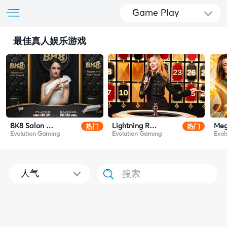
Game Play
最佳真人娱乐游戏
热门
热门
BK8 Salon Prive Baccarat
Lightning Roulette
Meg
Evolution Gaming
Evolution Gaming
Evol
人气