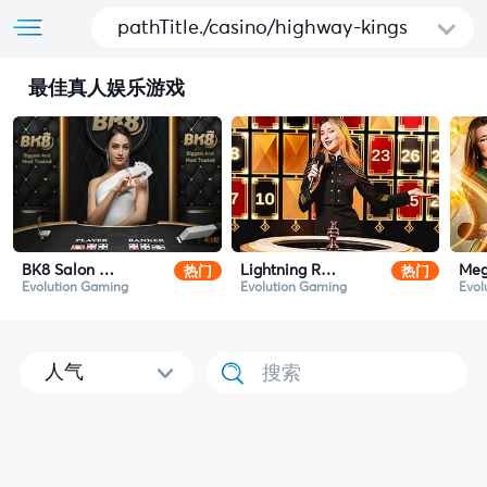
pathTitle./casino/highway-kings
最佳真人娱乐游戏
热门
热门
BK8 Salon Prive Baccarat
Lightning Roulette
Meg
Evolution Gaming
Evolution Gaming
Evol
人气