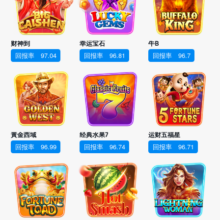
财神到
幸运宝石
牛B
回报率
97.04
回报率
96.81
回报率
96.7
黃金西域
经典水果7
运财五福星
回报率
96.99
回报率
96.74
回报率
96.71