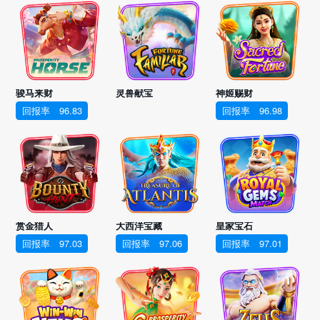
骏马来财
灵兽献宝
神姬赐财
回报率
96.83
回报率
96.98
赏金猎人
大西洋宝藏
皇家宝石
回报率
97.03
回报率
97.06
回报率
97.01